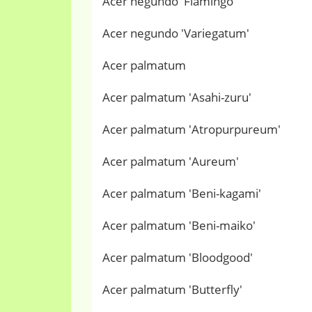
Acer negundo 'Flamingo'
Acer negundo 'Variegatum'
Acer palmatum
Acer palmatum 'Asahi-zuru'
Acer palmatum 'Atropurpureum'
Acer palmatum 'Aureum'
Acer palmatum 'Beni-kagami'
Acer palmatum 'Beni-maiko'
Acer palmatum 'Bloodgood'
Acer palmatum 'Butterfly'