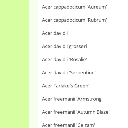
Acer cappadocicum 'Aureum'
Acer cappadocicum 'Rubrum'
Acer davidii
Acer davidii grosseri
Acer davidii 'Rosalie'
Acer davidii 'Serpentine'
Acer Farlake's Green'
Acer freemanii 'Armstrong'
Acer freemanii 'Autumn Blaze'
Acer freemanii 'Celzam'