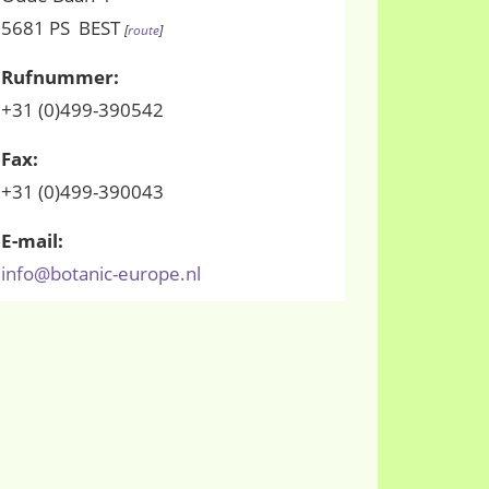
5681 PS BEST
[
route
]
Rufnummer:
+31 (0)499-390542
Fax:
+31 (0)499-390043
E-mail:
info@botanic-europe.nl