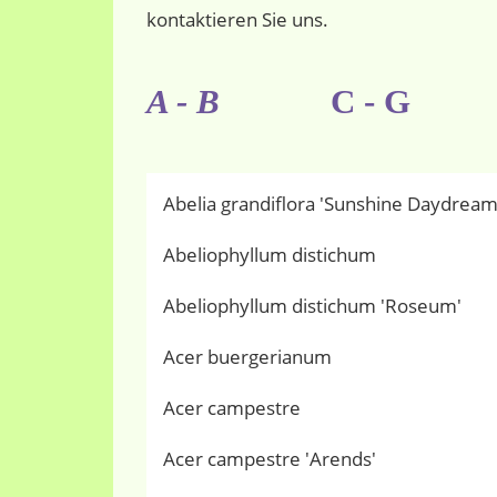
kontaktieren Sie uns.
A - B
C - G
Abelia grandiflora 'Sunshine Daydream
Abeliophyllum distichum
Abeliophyllum distichum 'Roseum'
Acer buergerianum
Acer campestre
Acer campestre 'Arends'