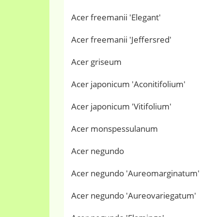
Acer freemanii 'Elegant'
Acer freemanii 'Jeffersred'
Acer griseum
Acer japonicum 'Aconitifolium'
Acer japonicum 'Vitifolium'
Acer monspessulanum
Acer negundo
Acer negundo 'Aureomarginatum'
Acer negundo 'Aureovariegatum'