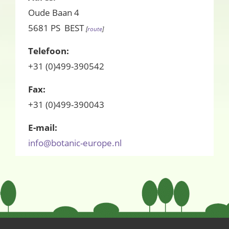
Oude Baan 4
5681 PS BEST
[
route
]
Telefoon:
+31 (0)499-390542
Fax:
+31 (0)499-390043
E-mail:
info@botanic-europe.nl