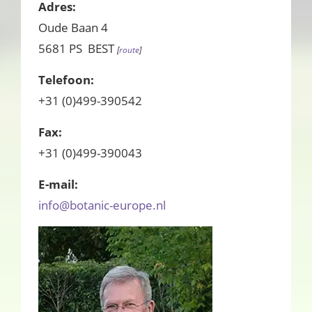
Adres:
Oude Baan 4
5681 PS BEST
[
route
]
Telefoon:
+31 (0)499-390542
Fax:
+31 (0)499-390043
E-mail:
info@botanic-europe.nl