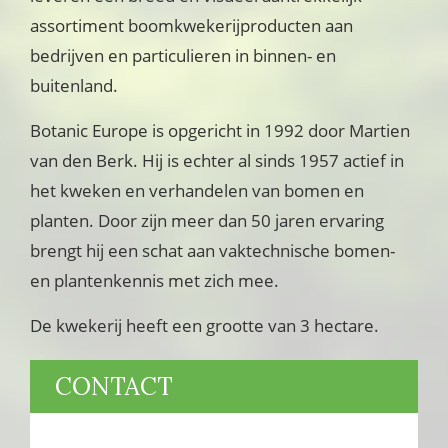
assortiment boomkwekerijproducten aan
bedrijven en particulieren in binnen- en
buitenland.
Botanic Europe is opgericht in 1992 door Martien
van den Berk. Hij is echter al sinds 1957 actief in
het kweken en verhandelen van bomen en
planten. Door zijn meer dan 50 jaren ervaring
brengt hij een schat aan vaktechnische bomen-
en plantenkennis met zich mee.
De kwekerij heeft een grootte van 3 hectare.
PRIMAIRE
CONTACT
SIDEBAR