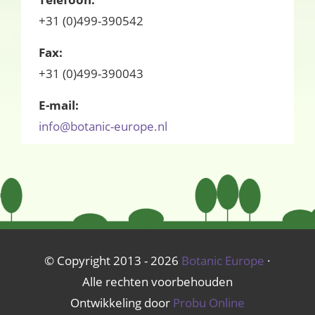
+31 (0)499-390542
Fax:
+31 (0)499-390043
E-mail:
info@botanic-europe.nl
© Copyright 2013 - 2026
Botanic Europe
·
Alle rechten voorbehouden
Ontwikkeling door
Probu Online